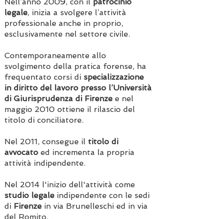
Nell’anno 2009, con il
patrocinio
legale
, inizia a svolgere l’attività
professionale anche in proprio,
esclusivamente nel settore civile.
Contemporaneamente allo
svolgimento della pratica forense, ha
frequentato corsi di
specializzazione
in diritto del lavoro presso l’Università
di Giurisprudenza di Firenze
e nel
maggio 2010 ottiene il rilascio del
titolo di conciliatore.
Nel 2011, consegue il
titolo di
avvocato
ed incrementa la propria
attività indipendente.
Nel 2014 l'inizio dell'attività come
studio legale
indipendente con le sedi
di
Firenze
in via Brunelleschi ed in via
del Romito.