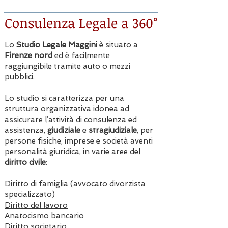
Consulenza Legale a 360°
Lo
Studio Legale Maggini
è situato a
Firenze nord
ed è facilmente
raggiungibile tramite auto o mezzi
pubblici.
Lo studio si caratterizza per una
struttura organizzativa idonea ad
assicurare l’attività di consulenza ed
assistenza,
giudiziale
e
stragiudiziale
, per
persone fisiche, imprese e società aventi
personalità giuridica, in varie aree del
diritto civile
: ​
Diritto di famiglia
(avvocato divorzista
specializzato)
Diritto del lavoro
Anatocismo bancario
Diritto societario