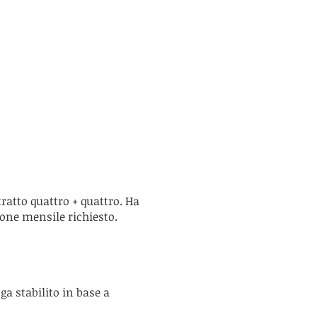
tratto quattro + quattro. Ha
none mensile richiesto.
a stabilito in base a