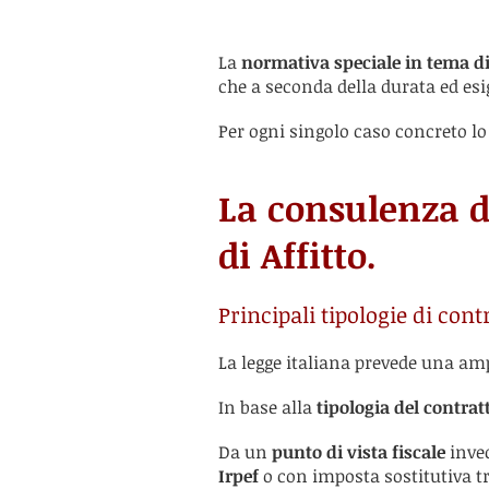
La
normativa speciale in tema di
che a seconda della durata ed esig
Per ogni singolo caso concreto l
La consulenza de
di Affitto.
Principali tipologie di contr
La legge italiana prevede una a
In base alla
tipologia del contratt
Da un
punto di vista fiscale
inve
Irpef
o con imposta sostitutiva 