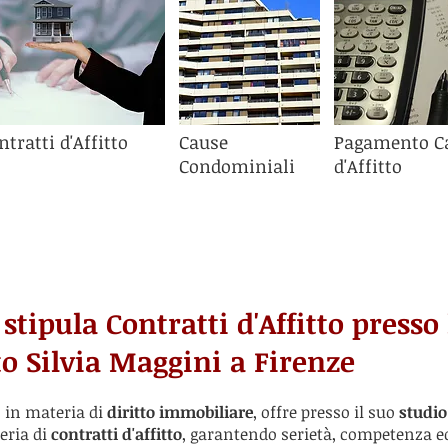
ntratti d'Affitto
Cause
Pagamento C
Condominiali
d'Affitto
tipula Contratti d'Affitto presso 
to Silvia Maggini a Firenze
o in materia di
diritto immobiliare
, offre presso il suo
studio
eria di
contratti d'affitto
, garantendo serietà, competenza ed 