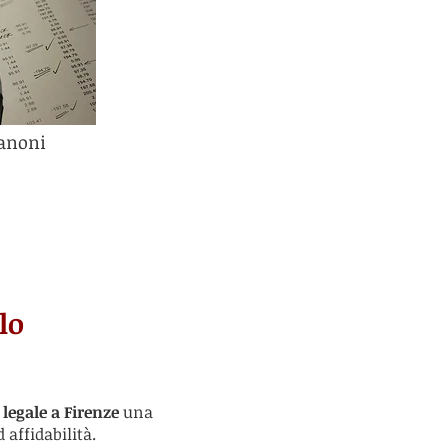
anoni
lo
 legale a Firenze
una
affidabilità.