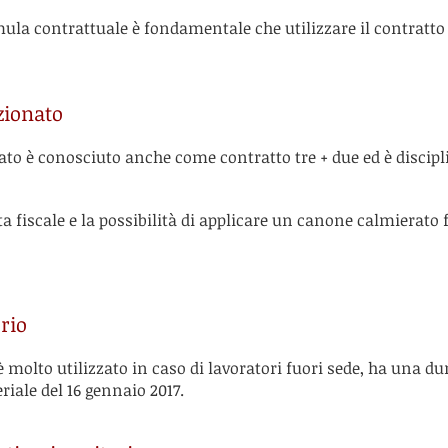
ula contrattuale è fondamentale che utilizzare il contratto 
zionato
ato è conosciuto anche come contratto tre + due ed è discipli
a fiscale e la possibilità di applicare un canone calmierato 
orio
 è molto utilizzato in caso di lavoratori fuori sede, ha una du
riale del 16 gennaio 2017.