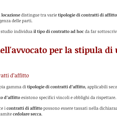
 locazione
distingue tra varie
tipologie di contratti di affitto
enza delle parti.
o studio individua
il tipo di contratto ad hoc
da far sottoscriv
ll'avvocato per la stipula di
atti d’affitto
mpia gamma di
tipologie di contratti d’affitto
, applicabili sec
o d’affitto
esistono specifici vincoli e obblighi da rispettare.
ce i
contratti di affitto
possono essere tassati nella dichiarazi
tramite
cedolare secca
.