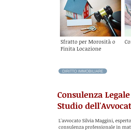
Sfratto per Morosità o
Co
Finita Locazione
DIRITTO IMMOBILIARE
Consulenza Legale s
Studio dell'Avvoca
L'avvocato Silvia Maggini, espert
consulenza professionale in mat