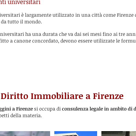
nti universitari
niversitari è largamente utilizzato in una città come Firenze
da tutto il mondo.
 universitari ha una durata che va dai sei mesi fino ai tre an
fitto a canone concordato, devono essere utilizzate le formul
Diritto Immobiliare a Firenze
ggini a Firenze
si occupa di
consulenza legale in ambito di 
petti della materia.