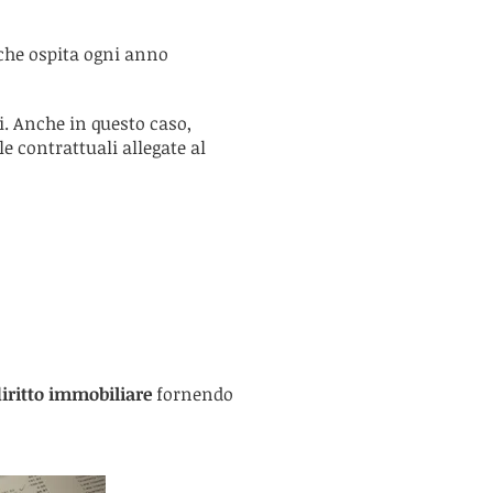
 che ospita ogni anno
ni. Anche in questo caso,
e contrattuali allegate al
diritto immobiliare
fornendo