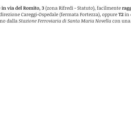
 in via del Romito, 3
(zona Rifredi - Statuto), facilmente
rag
direzione Careggi-Ospedale (fermata Fortezza), oppure
T2
in 
ono dalla
Stazione Ferroviaria di Santa Maria Novella
con una 