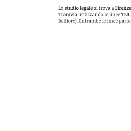
Lo
studio legale
si trova a
Firenze
Tramvia
utilizzando le linee
T1.3
Belfiore). Entrambe le linee part