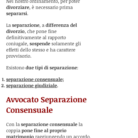
Nel nostro ordinamento, per poter
divorziare
, è necessario prima
separarsi
.
La
separazione
, a
differenza del
divorzio
, che pone fine
definitivamente al rapporto
coniugale,
sospende
solamente gli
effetti dello stesso e ha carattere
provvisorio.
Esistono
due tipi di separazione
:
separazione consensuale;
separazione giudiziale
.
Avvocato Separazione
Consensuale
Con la
separazione consensuale
la
coppia
pone fine al proprio
matrimonio
raggiungendo un accordo,