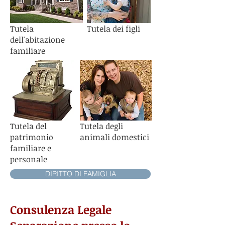
Tutela
Tutela dei figli
dell'abitazione
familiare
Tutela del
Tutela degli
patrimonio
animali domestici
familiare e
personale
DIRITTO DI FAMIGLIA
Consulenza Legale