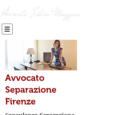
Avvocato Silvia Maggini
consulenza ed assistenza legale
giudiziale e stragiudiziale
Avvocato
Separazione
Firenze