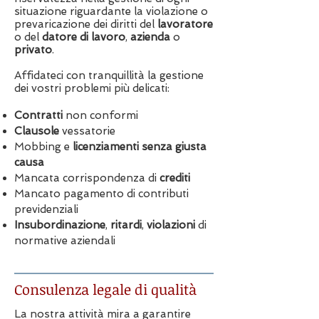
situazione riguardante la violazione o
prevaricazione dei diritti del
lavoratore
o del
datore di lavoro
,
azienda
o
privato
.
Affidateci con tranquillità la gestione
dei vostri problemi più delicati:
Contratti
non conformi
Clausole
vessatorie
Mobbing e
licenziamenti senza giusta
causa
Mancata corrispondenza di
crediti
Mancato pagamento di contributi
previdenziali
Insubordinazione
,
ritardi
,
violazioni
di
normative aziendali
Consulenza legale di qualità
La nostra attività mira a garantire