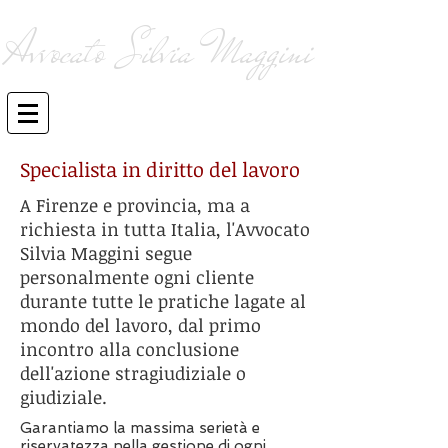
Avvocato Silvia Maggini
consulenza ed assistenza legale
giudiziale e stragiudiziale
Specialista in diritto del lavoro
A Firenze e provincia, ma a
richiesta in tutta Italia, l'Avvocato
Silvia Maggini segue
personalmente ogni cliente
durante tutte le pratiche lagate al
mondo del lavoro, dal primo
incontro alla conclusione
dell'azione stragiudiziale o
giudiziale.
Garantiamo la massima serietà e
riservatezza nella gestione di ogni