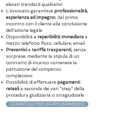
elevati standard qualitativi:
L'avvocato garantisce
professionalità,
esperienza ed impegno
, dal primo
incontro con il cliente alla conclusione
dell'azione legale.
Disponibilità e
reperibilità immediata
a
mezzo telefono fisso, cellulare, email.
Preventivi
e
tariffe trasparenti,
senza
sorprese, mediante la stipula di un
contratto di incarico contenete la
pattuizione del compenso
complessivo.
Possibilità di effettuare
pagamenti
reteali
a seconda dei vari "step" della
procedura giudiziaria o stragiudiziale.
CONTATTACI PER UN APPUNTAMENTO